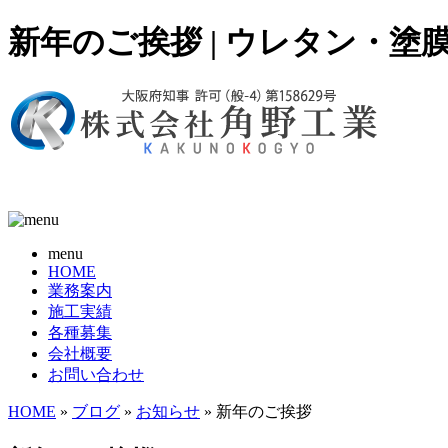
新年のご挨拶 | ウレタン・
menu
HOME
業務案内
施工実績
各種募集
会社概要
お問い合わせ
HOME
»
ブログ
»
お知らせ
» 新年のご挨拶