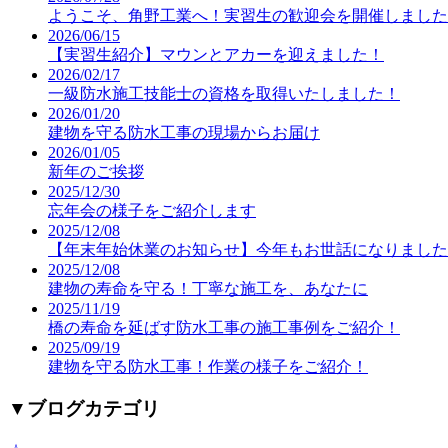
ようこそ、角野工業へ！実習生の歓迎会を開催しました
2026/06/15
【実習生紹介】マウンとアカーを迎えました！
2026/02/17
一級防水施工技能士の資格を取得いたしました！
2026/01/20
建物を守る防水工事の現場からお届け
2026/01/05
新年のご挨拶
2025/12/30
忘年会の様子をご紹介します
2025/12/08
【年末年始休業のお知らせ】今年もお世話になりました
2025/12/08
建物の寿命を守る！丁寧な施工を、あなたに
2025/11/19
橋の寿命を延ばす防水工事の施工事例をご紹介！
2025/09/19
建物を守る防水工事！作業の様子をご紹介！
▼
ブログカテゴリ