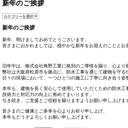
新年のご挨拶
新年のご挨拶
新年、明けましておめでとうございます。
皆さまにおかれましては、穏やかな新年をお迎えのこととお
旧年中は、株式会社角野工業に格別のご厚情を賜り、心より
弊社は大阪府松原市を拠点に、防水工事を通じて建物を守る
日々の現場において、一つひとつの施工に丁寧に向き合う姿
本年も、建物を長く安心して使用していただくための防水工
技術力と対応力の向上に努めてまいります。
引き続き、ご支援とご信頼を賜りますようお願い申し上げま
皆さまのご健康とご多幸を心よりお祈り申し上げ、
本年もどうぞよろしくお願い申し上げます。