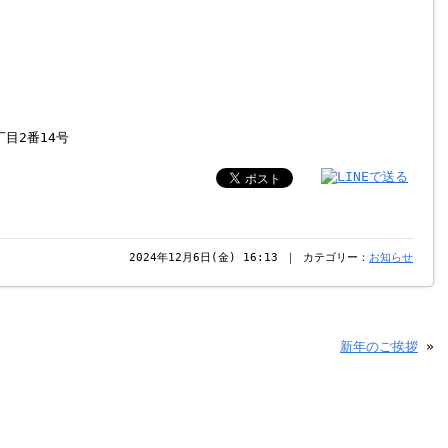
丁目2番14号
2024年12月6日(金) 16:13 ｜ カテゴリー：
お知らせ
新年のご挨拶
»