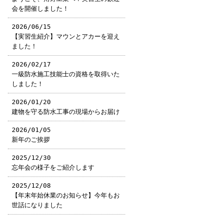
会を開催しました！
2026/06/15
【実習生紹介】マウンとアカーを迎え
ました！
2026/02/17
一級防水施工技能士の資格を取得いた
しました！
2026/01/20
建物を守る防水工事の現場からお届け
2026/01/05
新年のご挨拶
2025/12/30
忘年会の様子をご紹介します
2025/12/08
【年末年始休業のお知らせ】今年もお
世話になりました