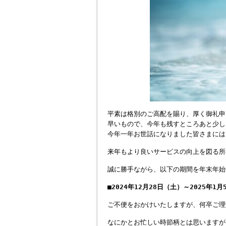
平素は格別のご高配を賜り、厚く御礼申
早いもので、今年も残すところあと少し
今年一年お世話になりました皆さまには
来年もより良いサービスの向上を図る所
誠に勝手ながら、以下の期間を年末年始
■2024年12月28日（土）～2025年1
ご不便をおかけいたしますが、何卒ご理
なにかとお忙しい時節柄とは思いますが