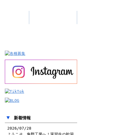
会社概要
お問い合わせ
▼
新着情報
2026/07/28
ようこそ、角野工業へ！実習生の歓迎