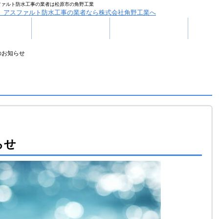
ファルト防水工事の業者は松原市の角野工業
内
施工実績
各種募集
のお知らせ
らせ