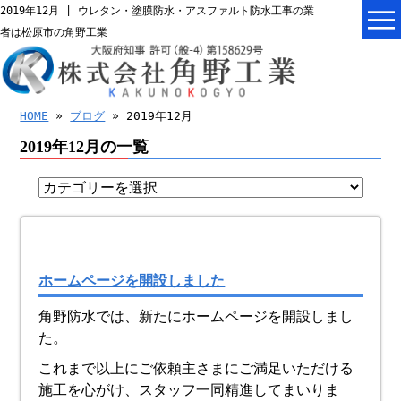
2019年12月 | ウレタン・塗膜防水・アスファルト防水工事の業
者は松原市の角野工業
HOME
»
ブログ
» 2019年12月
2019年12月の一覧
ホームページを開設しました
角野防水では、新たにホームページを開設しまし
た。
これまで以上にご依頼主さまにご満足いただける
施工を心がけ、スタッフ一同精進してまいりま